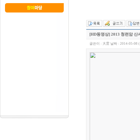
[HD동영상] 2013 청련암 산사
글쓴이 :
大雲
날짜 :
2014-05-08 