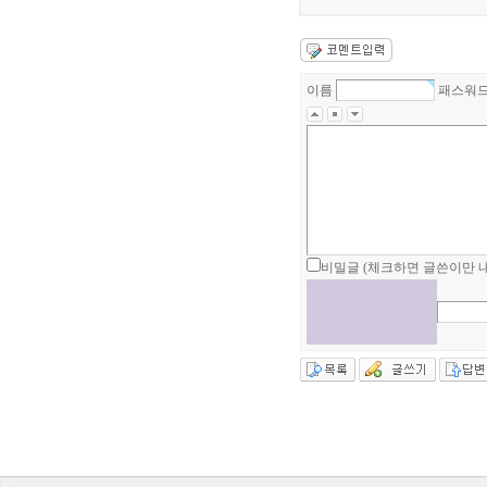
이름
패스워
비밀글 (체크하면 글쓴이만 내