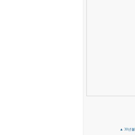
▲ 30년불