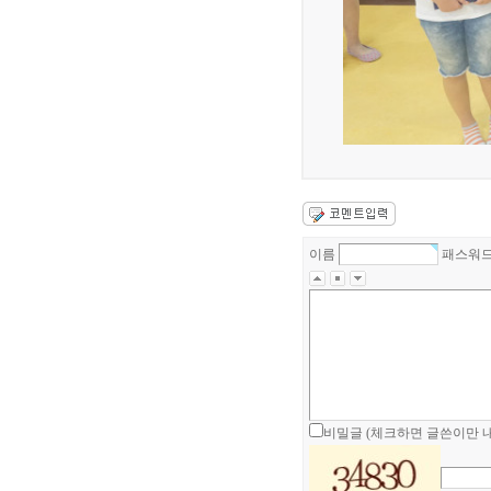
이름
패스워
비밀글 (체크하면 글쓴이만 내