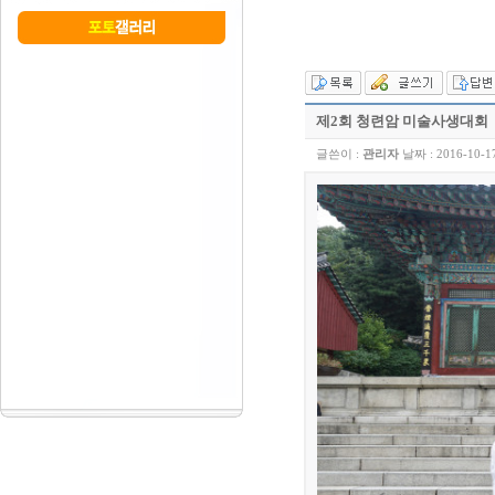
제2회 청련암 미술사생대회
글쓴이 :
관리자
날짜 :
2016-10-1