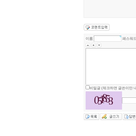
이름
패스워
비밀글 (체크하면 글쓴이만 내