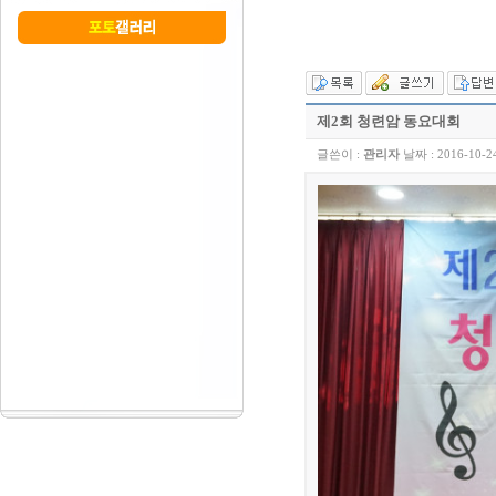
제2회 청련암 동요대회
글쓴이 :
관리자
날짜 :
2016-10-2